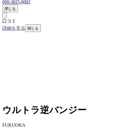
090-3825-0002
閉じる
口コミ
詳細を見る
閉じる
ウルトラ逆バンジー
FUKUOKA