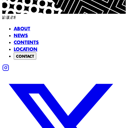
ABOUT
NEWS
CONTENTS
LOCATION
CONTACT