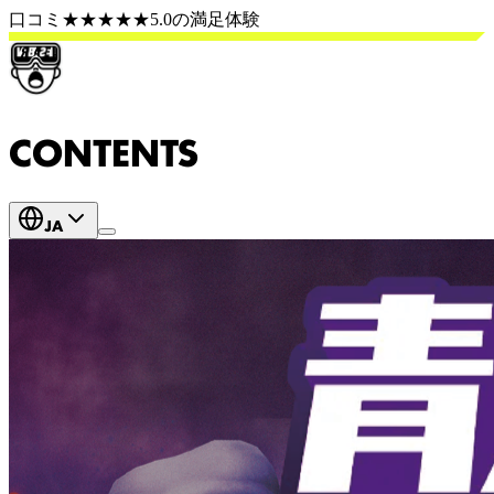
口コミ
★★★★★
5.0
の満足体験
CONTENTS
JA